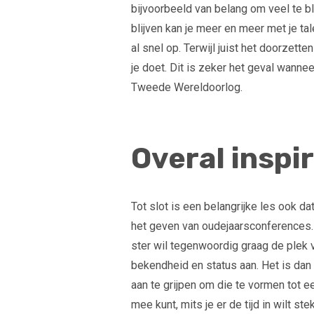
bijvoorbeeld van belang om veel te b
blijven kan je meer en meer met je ta
al snel op. Terwijl juist het doorzett
je doet. Dit is zeker het geval wannee
Tweede Wereldoorlog.
Overal inspir
Tot slot is een belangrijke les ook da
het geven van oudejaarsconferences.
ster wil tegenwoordig graag de plek 
bekendheid en status aan. Het is dan
aan te grijpen om die te vormen tot e
mee kunt, mits je er de tijd in wilt st