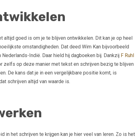
ontwikkelen
t altijd goed is om je te blijven ontwikkelen. Dit kan je op heel
moeilijkste omstandigheden. Dat deed Wim Kan bijvoorbeeld
n Nederlands-Indië. Daar hield hij dagboeken bij. Dankzij
F Ruhl
r zelfs op deze manier met tekst en schrijven bezig te blijven
n. De kans dat je in een vergelijkbare positie komt, is
 dat schrijven altijd van waarde is.
 werken
in het schrijven te krijgen kan je hier veel van leren. Zo is het