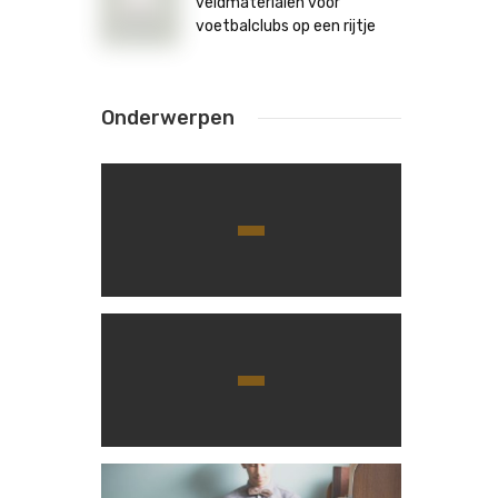
veldmaterialen voor
voetbalclubs op een rijtje
Onderwerpen