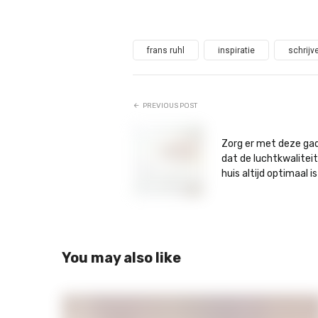
frans ruhl
inspiratie
schrijv
PREVIOUS POST
Zorg er met deze ga
dat de luchtkwaliteit
huis altijd optimaal is
You may also like