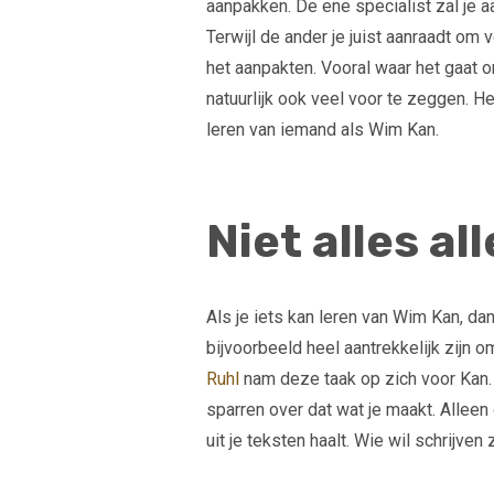
aanpakken. De ene specialist zal je a
Terwijl de ander je juist aanraadt om
het aanpakten. Vooral waar het gaat 
natuurlijk ook veel voor te zeggen. H
leren van iemand als Wim Kan.
Niet alles al
Als je iets kan leren van Wim Kan, dan 
bijvoorbeeld heel aantrekkelijk zijn o
Ruhl
nam deze taak op zich voor Kan. O
sparren over dat wat je maakt. Alleen 
uit je teksten haalt. Wie wil schrijve