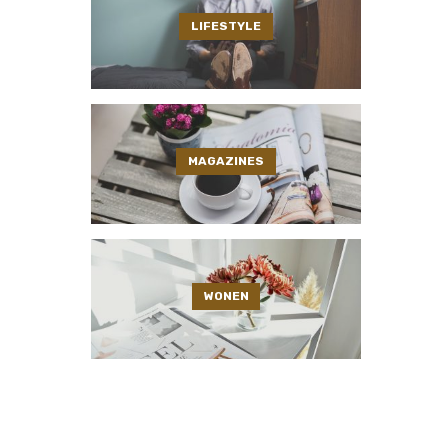
LIFESTYLE
MAGAZINES
WONEN