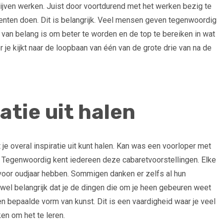
lijven werken. Juist door voortdurend met het werken bezig te
lenten doen. Dit is belangrijk. Veel mensen geven tegenwoordig
en van belang is om beter te worden en de top te bereiken in wat
r je kijkt naar de loopbaan van één van de grote drie van na de
atie uit halen
t je overal inspiratie uit kunt halen. Kan was een voorloper met
 Tegenwoordig kent iedereen deze cabaretvoorstellingen. Elke
voor oudjaar hebben. Sommigen danken er zelfs al hun
 wel belangrijk dat je de dingen die om je heen gebeuren weet
en bepaalde vorm van kunst. Dit is een vaardigheid waar je veel
eken om het te leren.