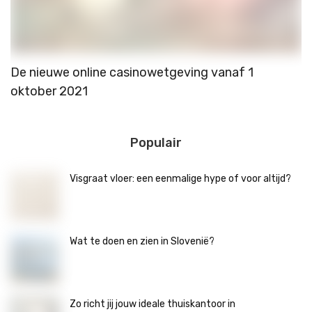
De nieuwe online casinowetgeving vanaf 1
W
oktober 2021
Populair
Visgraat vloer: een eenmalige hype of voor altijd?
Wat te doen en zien in Slovenië?
Zo richt jij jouw ideale thuiskantoor in