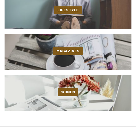
LIFESTYLE
MAGAZINES
WONEN