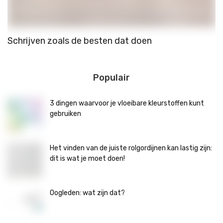
Schrijven zoals de besten dat doen
S
m
Populair
3 dingen waarvoor je vloeibare kleurstoffen kunt
gebruiken
Het vinden van de juiste rolgordijnen kan lastig zijn:
dit is wat je moet doen!
Oogleden: wat zijn dat?