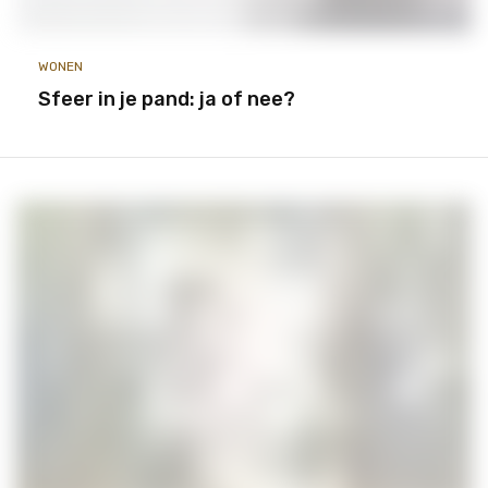
WONEN
Sfeer in je pand: ja of nee?