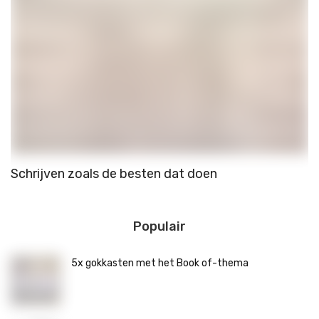
Schrijven zoals de besten dat doen
R
b
Populair
5x gokkasten met het Book of-thema