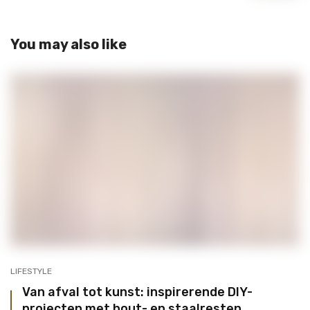
You may also like
LIFESTYLE
Van afval tot kunst: inspirerende DIY-
projecten met hout- en staalresten