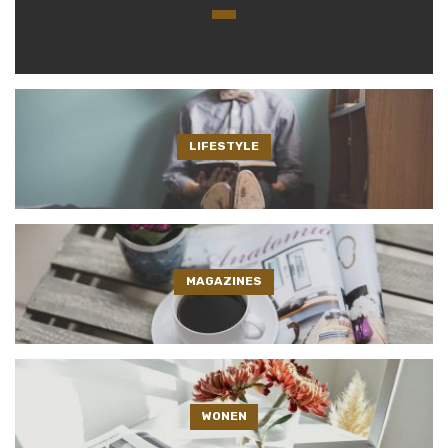
LIFESTYLE
MAGAZINES
WONEN