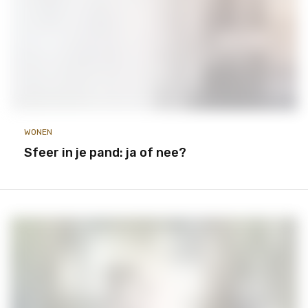
WONEN
Sfeer in je pand: ja of nee?