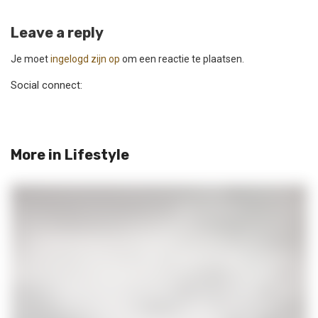
Leave a reply
Je moet
ingelogd zijn op
om een reactie te plaatsen.
Social connect:
More in
Lifestyle