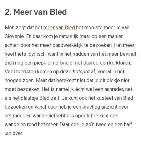
2. Meer van Bled
Men zegt dat het
meer van Bled
het mooiste meer is van
Slovenië. En daar kom je natuurlijk maar op een manier
achter: door het meer daadwerkelijk te bezoeken. Het meer
heeft iets idyllisch, want in het midden van het meer bevindt
zich nog een piepklein eilandje met daarop een kerktoren.
Veel toeristen komen op deze
hotspot
af, vooral in het
hoogseizoen. Maar dat betekent niet dat je dit plekje niet
moet bezoeken. Het is namelijk écht wel een aanrader, net
als het plaatsje Bled zelf. Je kunt ook het kasteel van Bled
bezoeken en vanaf daar heb je een prachtig uitzicht over
het meer. En wandelliefhebbers opgelet: je kunt ook
wandelen rond het meer. Daar doe je zo’n twee en een half
uur over.