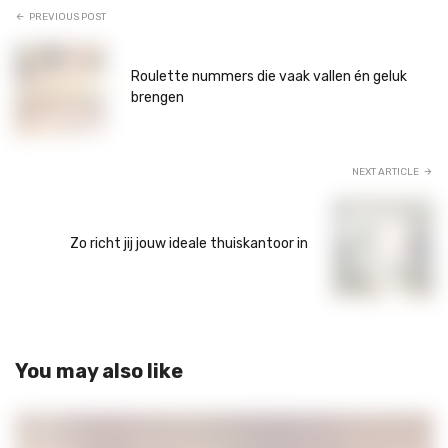
PREVIOUS POST
Roulette nummers die vaak vallen én geluk
brengen
NEXT ARTICLE
Zo richt jij jouw ideale thuiskantoor in
You may also like