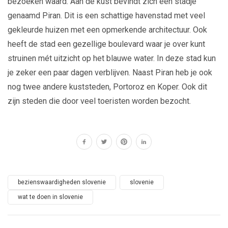
bezoeken waard. Aan de kust bevindt zich een stadje
genaamd Piran. Dit is een schattige havenstad met veel
gekleurde huizen met een opmerkende architectuur. Ook
heeft de stad een gezellige boulevard waar je over kunt
struinen mét uitzicht op het blauwe water. In deze stad kun
je zeker een paar dagen verblijven. Naast Piran heb je ook
nog twee andere kuststeden, Portoroz en Koper. Ook dit
zijn steden die door veel toeristen worden bezocht.
bezienswaardigheden slovenie
slovenie
wat te doen in slovenie