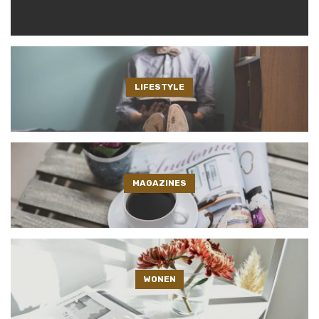
LIFESTYLE
MAGAZINES
WONEN