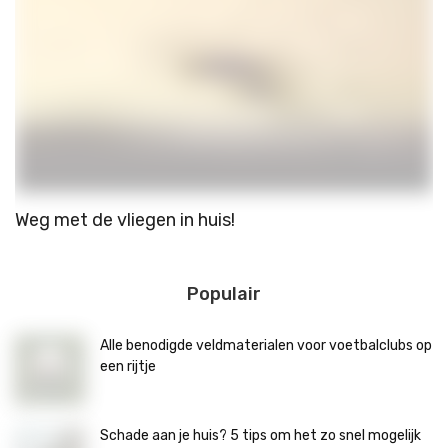
Weg met de vliegen in huis!
H
l
Populair
Alle benodigde veldmaterialen voor voetbalclubs op
een rijtje
Schade aan je huis? 5 tips om het zo snel mogelijk