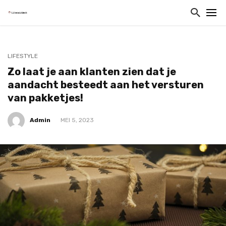
LIFESTYLE
Zo laat je aan klanten zien dat je
aandacht besteedt aan het versturen
van pakketjes!
Admin
MEI 5, 2023