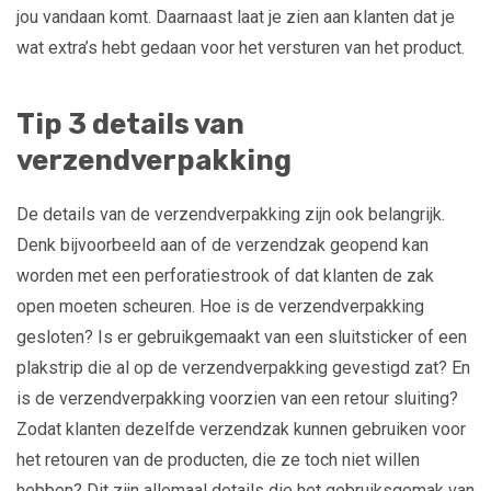
jou vandaan komt. Daarnaast laat je zien aan klanten dat je
wat extra’s hebt gedaan voor het versturen van het product.
Tip 3 details van
verzendverpakking
De details van de verzendverpakking zijn ook belangrijk.
Denk bijvoorbeeld aan of de verzendzak geopend kan
worden met een perforatiestrook of dat klanten de zak
open moeten scheuren. Hoe is de verzendverpakking
gesloten? Is er gebruikgemaakt van een sluitsticker of een
plakstrip die al op de verzendverpakking gevestigd zat? En
is de verzendverpakking voorzien van een retour sluiting?
Zodat klanten dezelfde verzendzak kunnen gebruiken voor
het retouren van de producten, die ze toch niet willen
hebben? Dit zijn allemaal details die het gebruiksgemak van