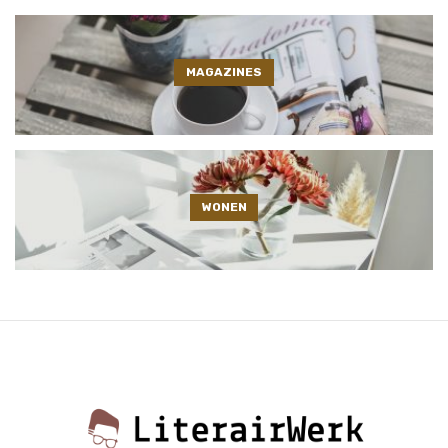
MAGAZINES
WONEN