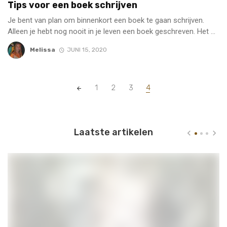
Tips voor een boek schrijven
Je bent van plan om binnenkort een boek te gaan schrijven.
Alleen je hebt nog nooit in je leven een boek geschreven. Het ...
Melissa
JUNI 15, 2020
Posts
1
2
3
4
navigation
Laatste artikelen