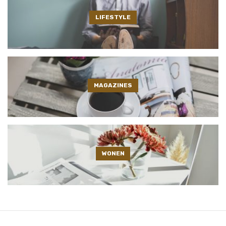
LIFESTYLE
MAGAZINES
WONEN